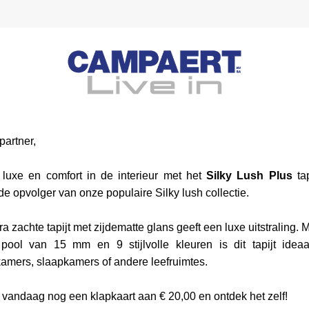
partner, 
luxe en comfort in de interieur met het 
Silky Lush Plus
 tap
nde opvolger van onze populaire Silky lush collectie.
tra zachte tapijt met zijdematte glans geeft een luxe uitstraling. M
pool van 15 mm en 9 stijlvolle kleuren is dit tapijt ideaa
mers, slaapkamers of andere leefruimtes.
 vandaag nog een klapkaart aan € 20,00 en ontdek het zelf!