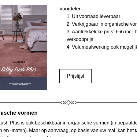
Voordelen:
Uit voorraad leverbaar
Verkrijgbaar in organische v
Aantrekkelijke prijs: €66 incl. b
verkoopprijs
Volumeafwerking ook mogelij
Prijslijst
nische vormen
Lush Plus is ook beschikbaar in organische vormen (in bepaalde
 en -maten). Maar op aanvraag, op basis van uw mal, kan het tap