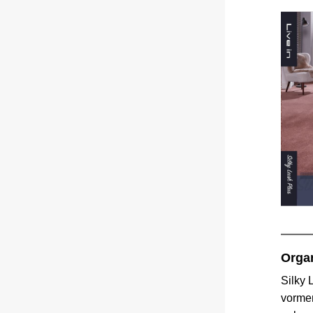
Orga
Silky 
vormen