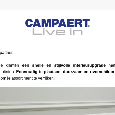
partner, 
je klanten 
een snelle en stijlvolle interieurupgrade
 met
tplinten. 
Eenvoudig te plaatsen, duurzaam en overschilder
 om je assortiment te verrijken.