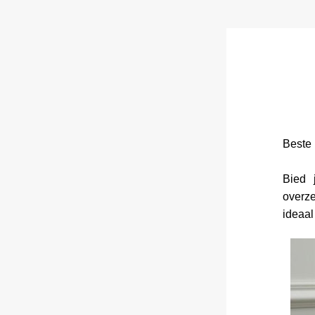
Beste 
Bied 
overze
ideaal