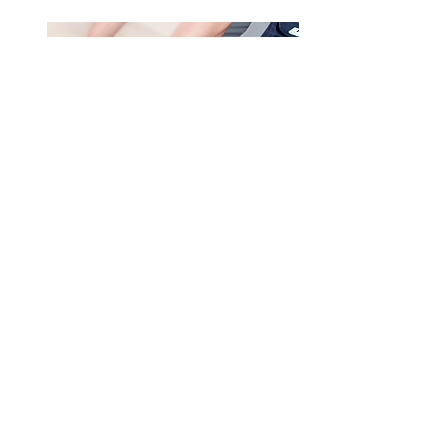
Lijmen en toebehoren
Partner worden?
Wilt u zich aansluiten bij ons netwerk
voor binnenhuisdecoratie? Neem