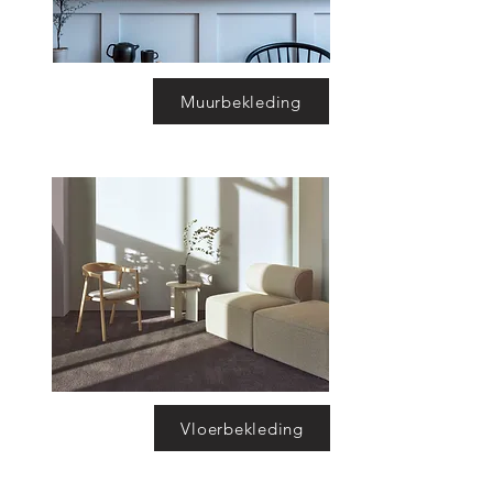
Muurbekleding
Vloerbekleding