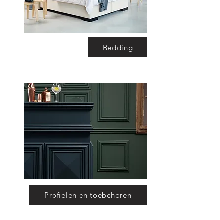
Bedding
Profielen en toebehoren