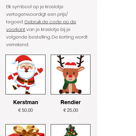
Elk symbool op je kraslotje
vertegenwoordigt een prijs/
tegoed.
Gebruik de code op de
voorkant
van je kraslotje bij je
volgende bestelling. De korting wordt
verrekend.
Kerstman
Rendier
€ 50,00
€ 25,00