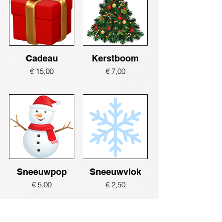
Cadeau
Kerstboom
€ 15,00
€ 7,00
Sneeuwpop
Sneeuwvlok
€ 5,00
€ 2,50
📅 Belangrijke info