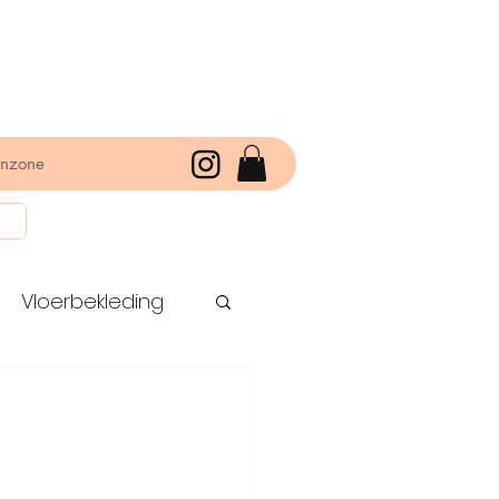
enzone
Vloerbekleding