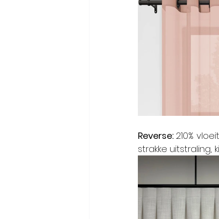
Reverse: 
210% vloei
strakke uitstraling,