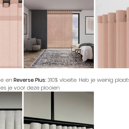
te
en
 Reverse Plus: 
310% vloeite. Heb je weinig plaat
 kies je voor deze plooien.