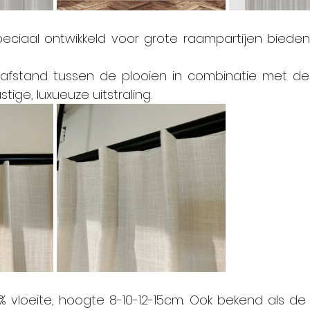
peciaal ontwikkeld voor grote raampartijen bieden
afstand tussen de plooien in combinatie met de 
tige, luxueuze uitstraling.
% vloeite, hoogte 8-10-12-15cm. Ook bekend als de v