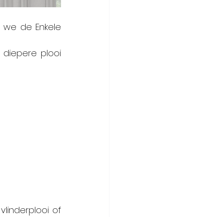
 we de Enkele 
diepere plooi 
linderplooi of 