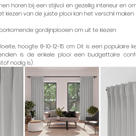
en horen bij een stijlvol en gezellig interieur en 
et kiezen van de juiste plooi kan het verschil maken. 
lvoorkomende gordijnplooien om uit te kiezen:
loeite, hoogte 8-10-12-15 cm.
 Dit
 is een populaire 
endien is de enkele plooi een budgettaire conf
of nodig is).