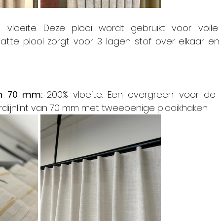
latte plooi zorgt voor 3 lagen stof over elkaar en
an 70 mm: 
200% vloeite. Een evergreen voor de 
ordijnlint van 70 mm met tweebenige 
plooikhaken.