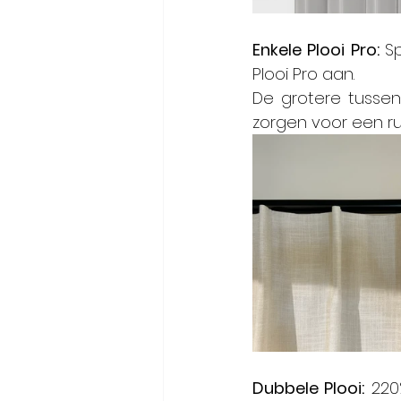
Enkele Plooi Pro: 
S
Plooi Pro aan.
De grotere tussen
zorgen voor een rus
Dubbele Plooi:
 220