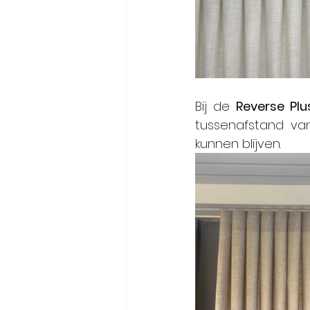
Bij de 
Reverse Plu
tussenafstand van
kunnen blijven.