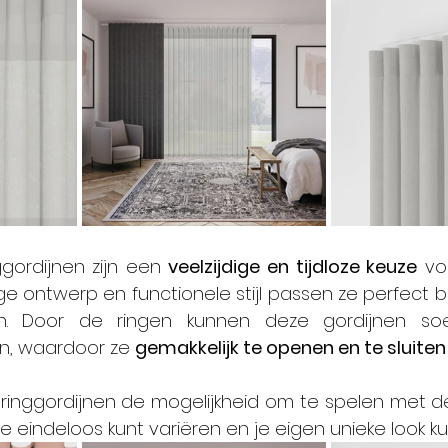
ggordijnen zijn een 
veelzijdige en tijdloze keuze
 voo
 ontwerp en functionele stijl passen ze perfect bij
len. Door de ringen kunnen deze gordijnen so
en, waardoor ze 
gemakkelijk te openen en te sluiten
ringgordijnen de mogelijkheid om te spelen met de
e eindeloos kunt variëren en je eigen unieke look ku