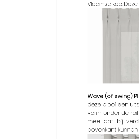
Vlaamse kop. Deze af
Wave (of swing) Pl
deze plooi een uit
vorm onder de rail
mee dat bij verd
bovenkant kunnen 