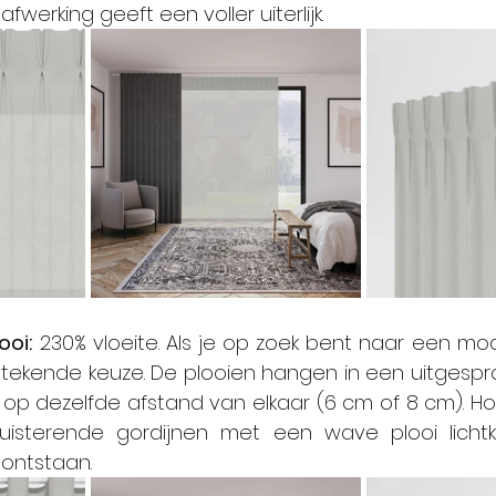
werking geeft een voller uiterlijk. 
ooi:
 230% vloeite. Als je op zoek bent naar een mode
stekende keuze. De plooien hangen in een uitgespr
 op dezelfde afstand van elkaar (6 cm of 8 cm). Ho
uisterende gordijnen met een wave plooi lichtk
ontstaan.