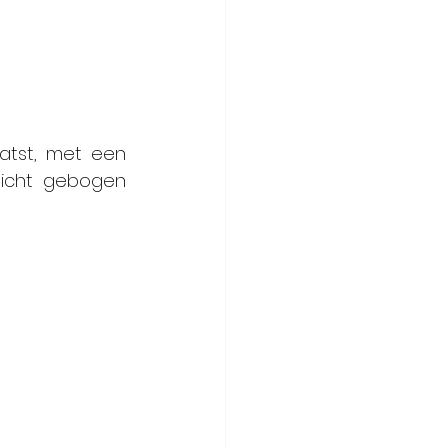
atst, met een 
licht gebogen 