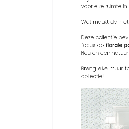
voor elke ruimte in 
Wat maakt de Pretty
Deze collectie be
focus op 
florale 
kleu en een natuurli
Breng elke muur t
collectie!