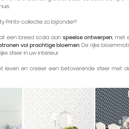
huis.
 Prints-collectie zo bijzonder?
vat een breed scala aan 
speelse ontwerpen
, met 
patronen
vol prachtige bloemen
. De rijke bloemmot
jke sfeer in uw interieur.
ot leven en creëer een betoverende sfeer met de 