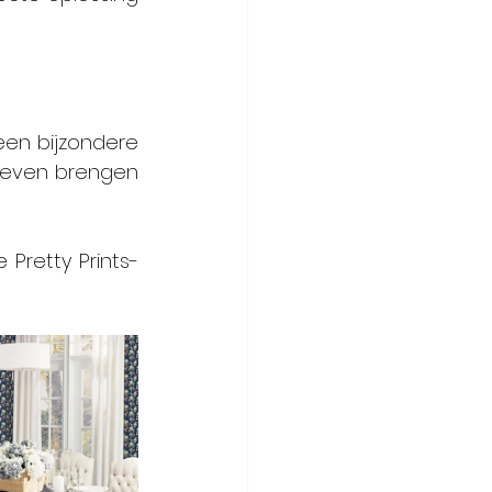
een bijzondere 
ieven brengen 
Pretty Prints-