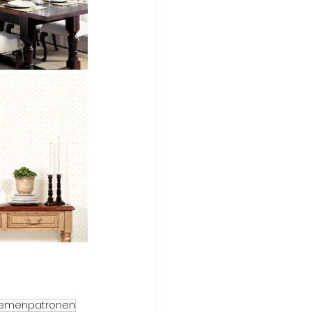
emenpatronen