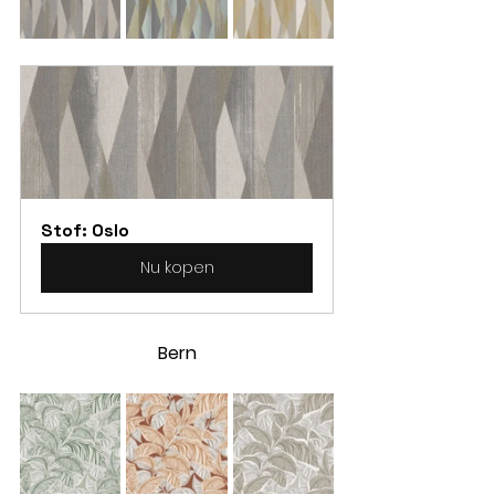
Stof: Oslo
Nu kopen
Bern