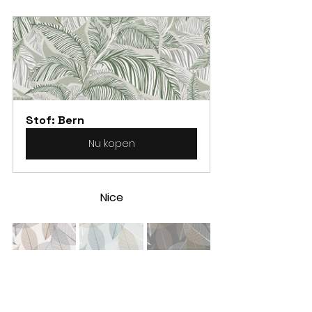
Stof: Bern
Nu kopen
Nice