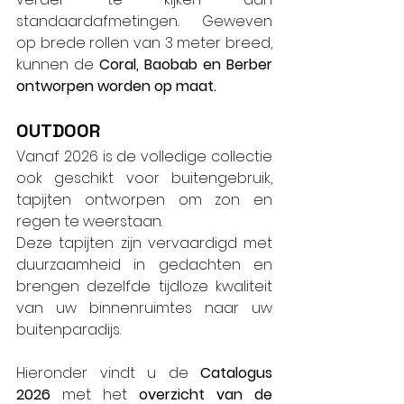
standaardafmetingen. Geweven 
op brede rollen van 3 meter breed, 
kunnen de 
Coral, Baobab en Berber 
ontworpen worden op maat.
OUTDOOR
Vanaf 2026 is de volledige collectie 
ook geschikt voor buitengebruik, 
tapijten ontworpen om zon en 
regen te weerstaan.
Deze tapijten zijn vervaardigd met 
duurzaamheid in gedachten en 
brengen dezelfde tijdloze kwaliteit 
van uw binnenruimtes naar uw 
buitenparadijs.
Hieronder vindt u de 
Catalogus 
2026
 met het 
overzicht van de 