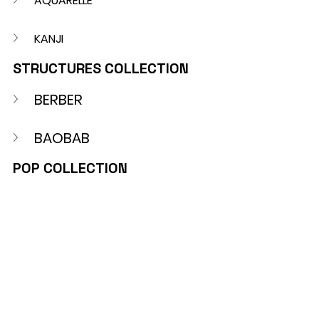
AQUARELLE
KANJI
STRUCTURES COLLECTION
BERBER
BAOBAB
POP COLLECTION
POP COLLECTION
GALLERY COLLECTION
STONES
FRESQUE