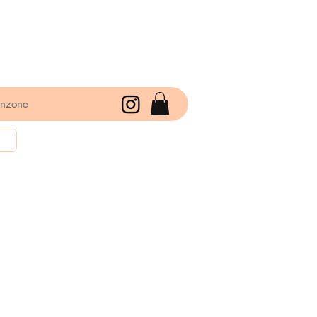
enzone