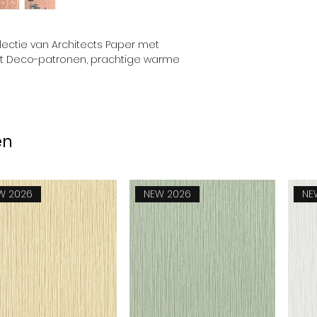
ectie van Architects Paper met
Art Deco-patronen, prachtige warme
en
W 2026
NEW 2026
NE