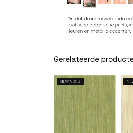
Ontdek de indrukwekkende coll
exotische botanische prints, 
kleuren en metallic accenten.
Gerelateerde product
NEW 2026
NE