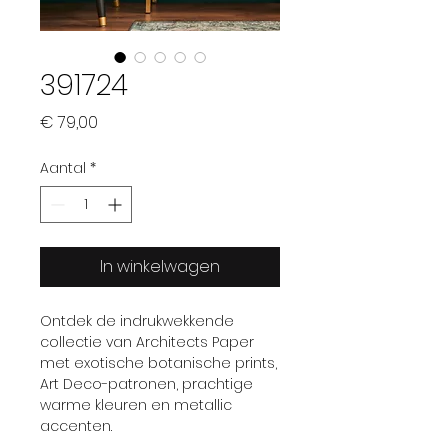
391724
Prijs
€ 79,00
Aantal
*
In winkelwagen
Ontdek de indrukwekkende
collectie van Architects Paper
met exotische botanische prints,
Art Deco-patronen, prachtige
warme kleuren en metallic
accenten.