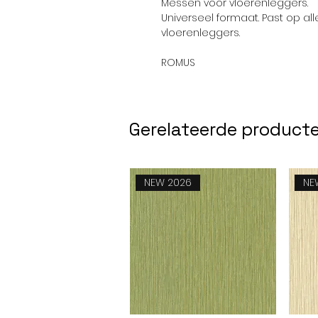
Messen voor vloerenleggers.
Universeel formaat. Past op a
vloerenleggers.
ROMUS
Gerelateerde product
NEW 2026
NE