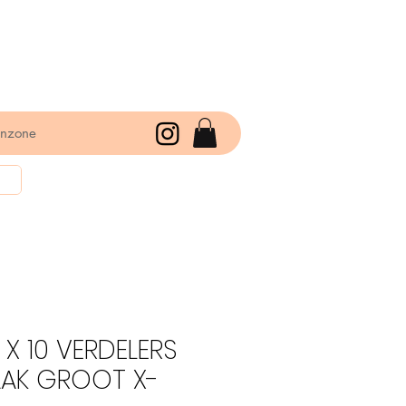
enzone
 X 10 VERDELERS
AAK GROOT X-