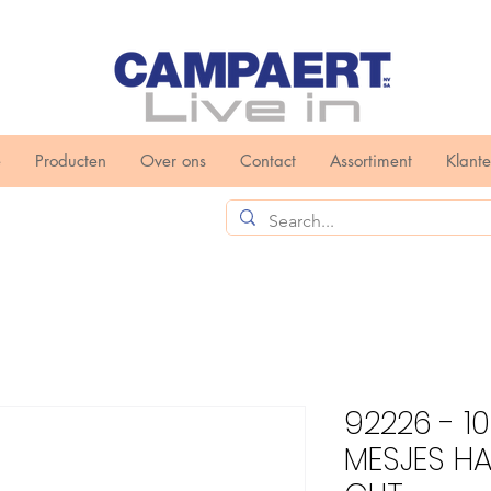
e
Producten
Over ons
Contact
Assortiment
Klant
92226 - 10
MESJES H