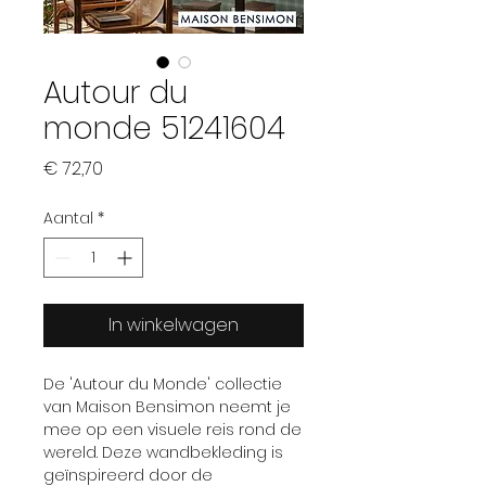
Autour du
monde 51241604
Prijs
€ 72,70
Aantal
*
In winkelwagen
De 'Autour du Monde' collectie
van Maison Bensimon neemt je
mee op een visuele reis rond de
wereld. Deze wandbekleding is
geïnspireerd door de