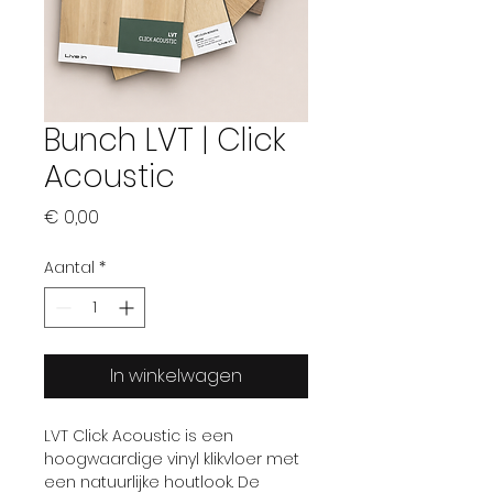
Bunch LVT | Click
Acoustic
Prijs
€ 0,00
Aantal
*
In winkelwagen
LVT Click Acoustic is een
hoogwaardige vinyl klikvloer met
een natuurlijke houtlook. De