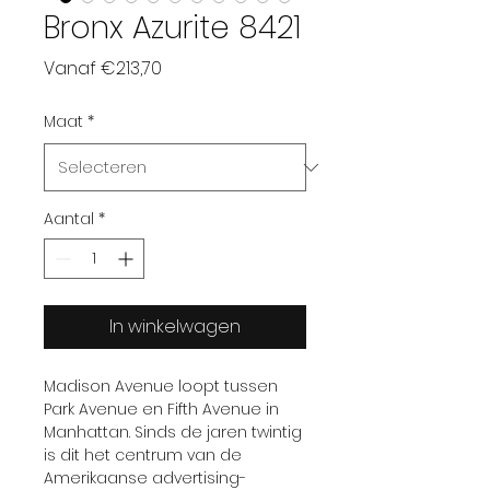
Bronx Azurite 8421
Verkoopprijs
Vanaf
€213,70
Maat
*
Aantal
*
In winkelwagen
Madison Avenue loopt tussen
Park Avenue en Fifth Avenue in
Manhattan. Sinds de jaren twintig
is dit het centrum van de
Amerikaanse advertising-