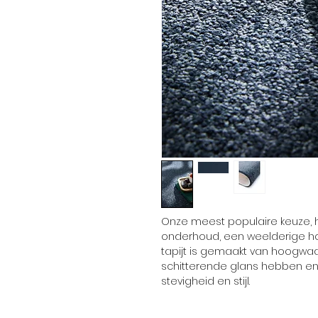
Onze meest populaire keuze, he
onderhoud, een weelderige ho
tapijt is gemaakt van hoogwaa
schitterende glans hebben en
stevigheid en stijl.