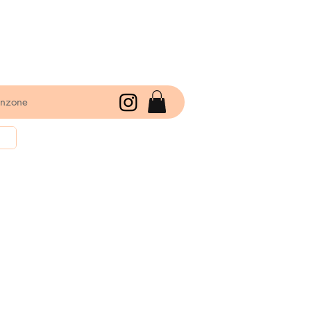
enzone