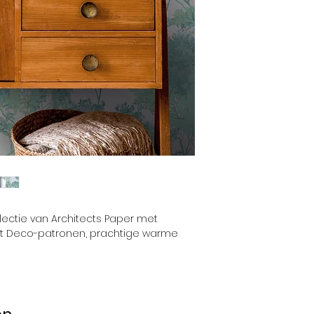
Kwaliteit:
ectie van Architects Paper met
Art Deco-patronen, prachtige warme