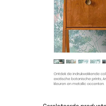
Ontdek de indrukwekkende coll
exotische botanische prints, 
kleuren en metallic accenten.