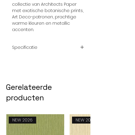
collectie van Architects Paper
met exotische botanische prints,
Art Deco-patronen, prachtige
warme kleuren en metallic
accenten.
Specificatie
Afmetingrol:
10.05 x 0.53
Meter
Gerelateerde
Patroon:
Rechte aanzet
- 64 cm
producten
Thema:
Glitter &
glans; zilver -
Zwart
NEW 2026
NEW 2026
Kwaliteit:
Vliesbehang