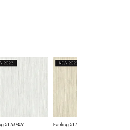
W 2026
NEW 2026
Snel overzicht
Snel overzicht
ng 51260809
Feeling 51260807