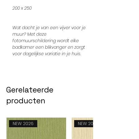
200 x 250
Wat dacht je van een vijver voor je
muur? Met deze
fotomuurschildering wordt elke
badkamer een blikvanger en zorgt
voor dagelijkse variatie in je huis.
Gerelateerde
producten
NEW 2026
NEW 2026