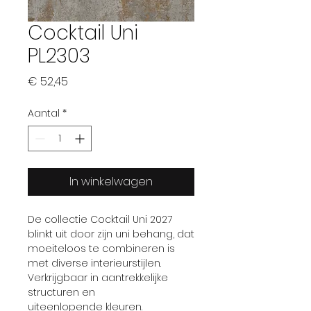
Cocktail Uni
PL2303
Prijs
€ 52,45
Aantal
*
In winkelwagen
De collectie Cocktail Uni 2027
blinkt uit door zijn uni behang, dat
moeiteloos te combineren is
met diverse interieurstijlen.
Verkrijgbaar in aantrekkelijke
structuren en
uiteenlopende kleuren.