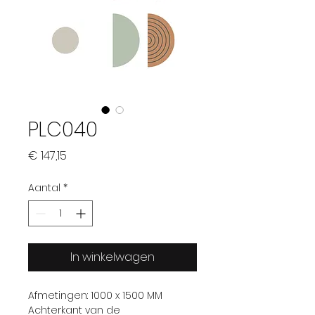
PLC040
Prijs
€ 147,15
Aantal
*
In winkelwagen
Afmetingen: 1000 x 1500 MM
Achterkant van de