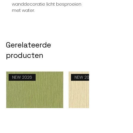
wanddecoratie licht besproeien
met water.
Gerelateerde
producten
NEW 2026
NEW 2026