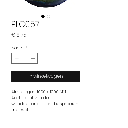
PLC057
Prijs
€ 81,75
Aantal
*
In winkelwagen
Afmetingen: 1000 x 1000 MM
Achterkant van de
wanddecoratie licht besproeien
met water.