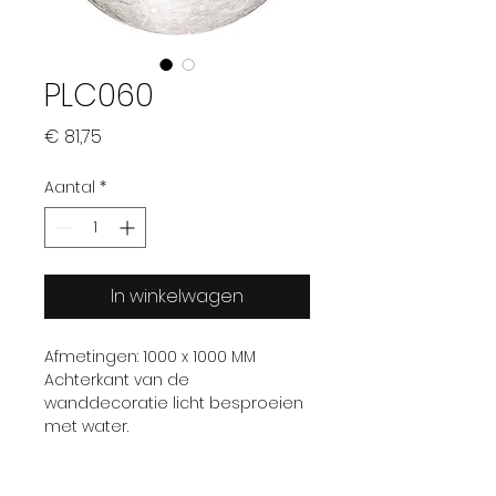
PLC060
Prijs
€ 81,75
Aantal
*
In winkelwagen
Afmetingen: 1000 x 1000 MM
Achterkant van de
wanddecoratie licht besproeien
met water.