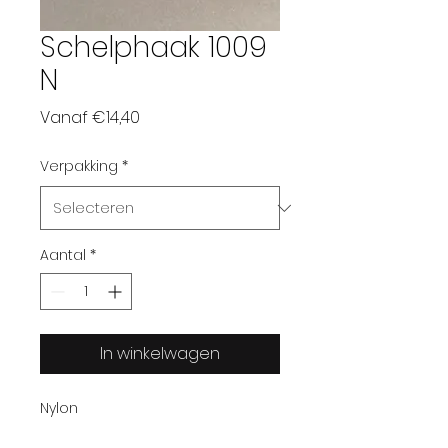
Schelphaak 1009
N
Verkoopprijs
Vanaf
€14,40
Verpakking
*
Aantal
*
In winkelwagen
Nylon