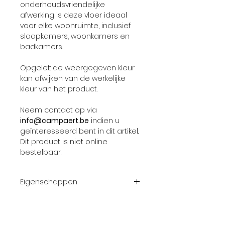
onderhoudsvriendelijke
afwerking is deze vloer ideaal
voor elke woonruimte, inclusief
slaapkamers, woonkamers en
badkamers.
Opgelet: de weergegeven kleur
kan afwijken van de werkelijke
kleur van het product.
Neem contact op via
info@campaert.be
indien u
geïnteresseerd bent in dit artikel.
Dit product is niet online
bestelbaar.
Eigenschappen
Brede selectie van
bestverkochte designs
Dempend gevoel