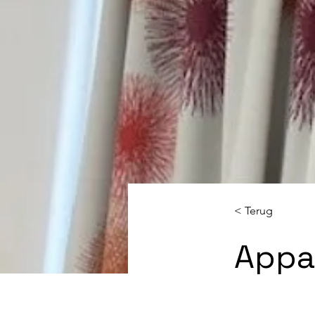
< Terug
Appa