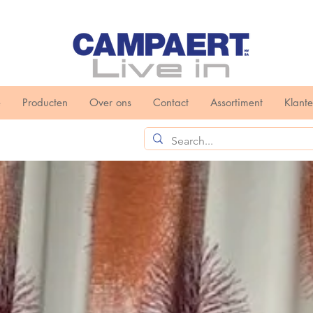
e
Producten
Over ons
Contact
Assortiment
Klant