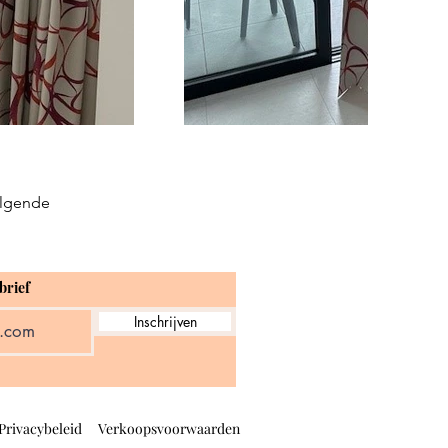
lgende
brief
Inschrijven
Privacybeleid
Verkoopsvoorwaarden