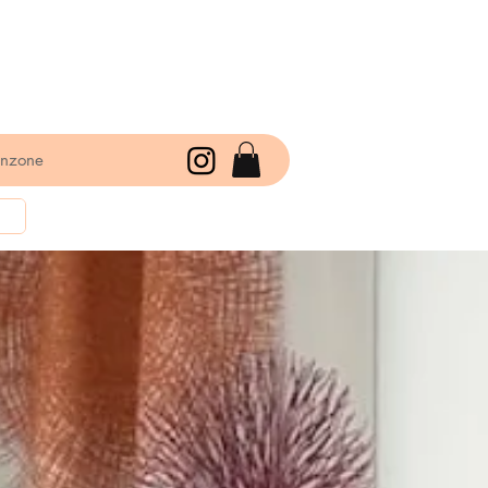
enzone