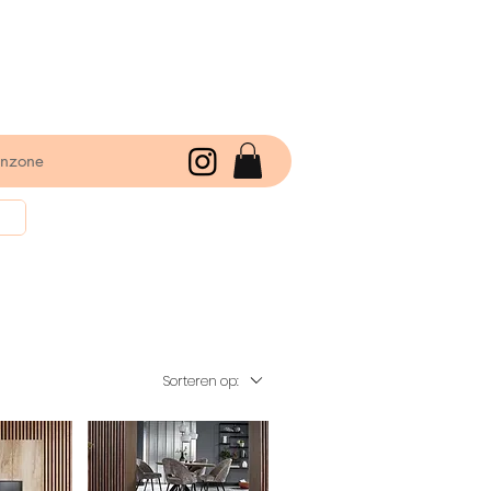
enzone
Sorteren op: