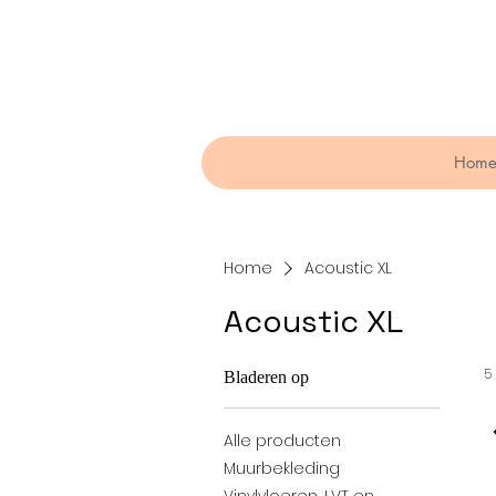
Hom
Home
Acoustic XL
Acoustic XL
5
Bladeren op
Alle producten
Muurbekleding