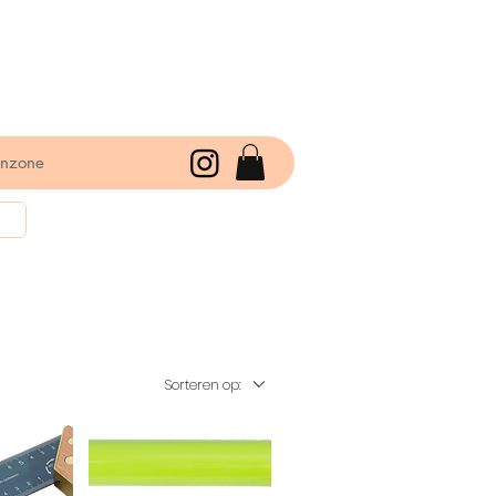
enzone
Sorteren op: