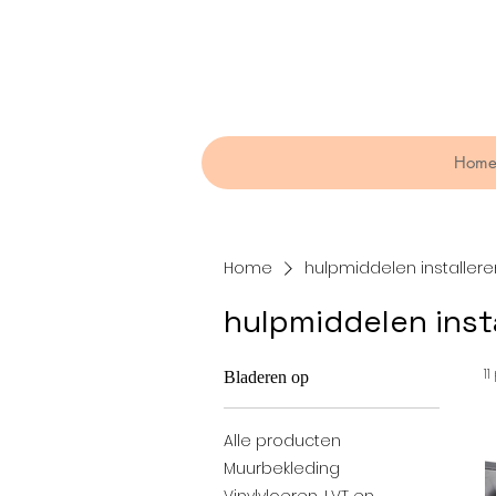
Hom
Home
hulpmiddelen installere
hulpmiddelen inst
1
Bladeren op
Alle producten
Muurbekleding