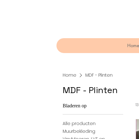
Hom
Home
MDF - Plinten
MDF - Plinten
1
Bladeren op
Alle producten
Muurbekleding