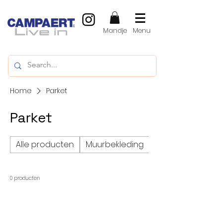
Mandje
Menu
Home
Parket
Parket
Alle producten
Muurbekleding
Vinylvloeren, LVT
0 producten