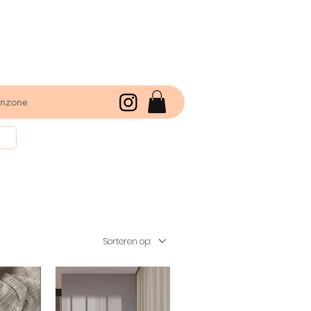
enzone
Sorteren op: