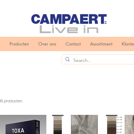
e
Producten
Over ons
Contact
Assortiment
Klant
45 producten