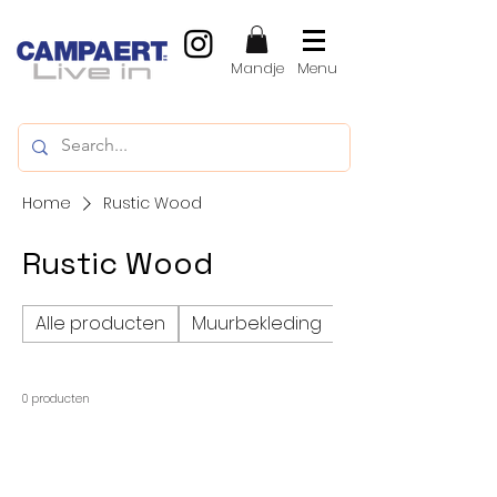
Mandje
Menu
Home
Rustic Wood
Rustic Wood
Alle producten
Muurbekleding
Vinylvloeren, LVT
0 producten