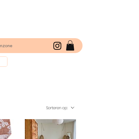
enzone
Sorteren op: