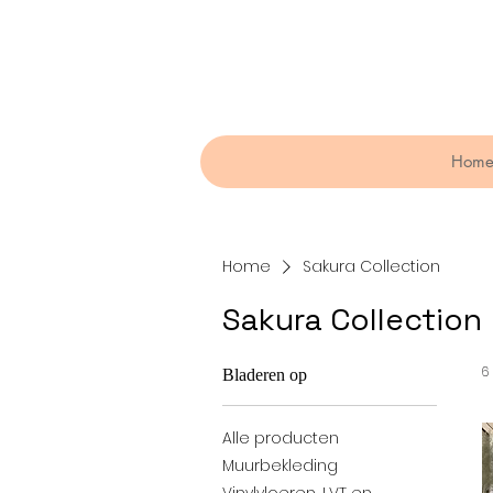
Hom
Home
Sakura Collection
Sakura Collection
6
Bladeren op
Alle producten
Muurbekleding