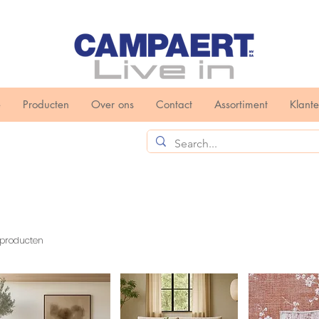
e
Producten
Over ons
Contact
Assortiment
Klant
 producten