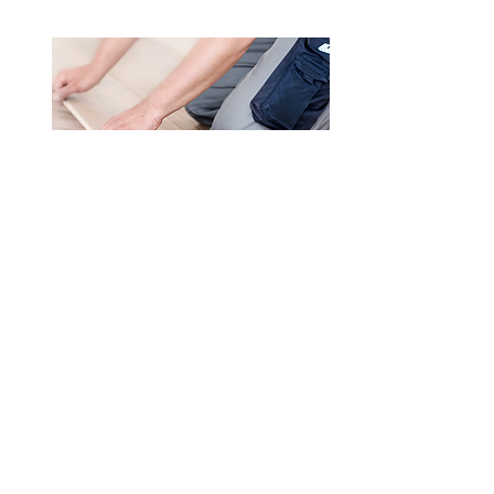
Colles et accessoires
Devenir
partenaire?