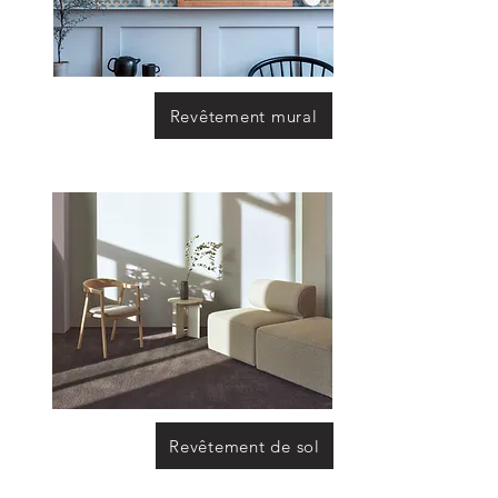
Revêtement mural
Revêtement de sol