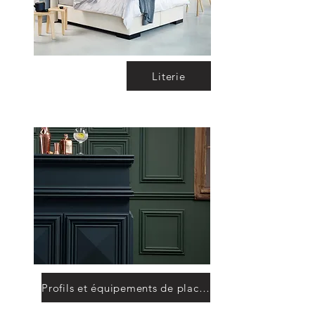
Literie
Profils et équipements de placement