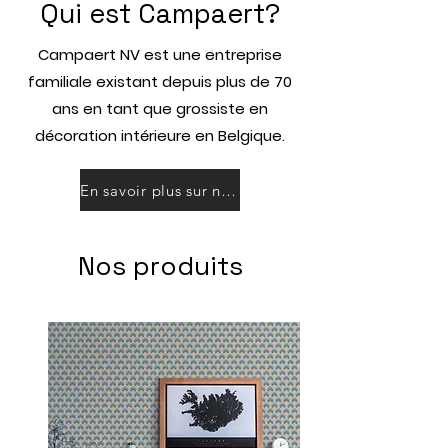
Qui est Campaert?
Campaert NV est une entreprise
familiale existant depuis plus de 70
ans en tant que grossiste en
décoration intérieure en Belgique.
En savoir plus sur nous
Nos produits