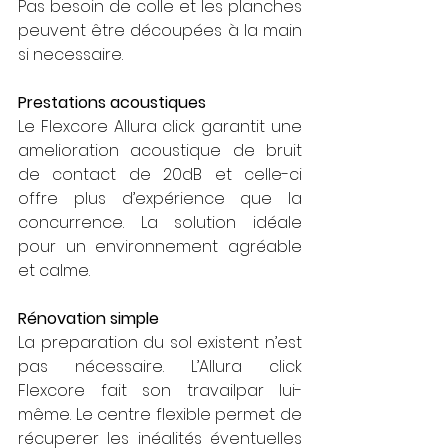
Pas besoin de colle et les planches 
peuvent être découpées à la main 
si necessaire.
Prestations acoustiques
Le Flexcore Allura click garantit une 
amelioration acoustique de bruit 
de contact de 20dB et celle-ci 
offre plus d’expérience que la 
concurrence. La solution idéale 
pour un environnement agréable 
et calme.
Rénovation simple
La preparation du sol existent n’est 
pas nécessaire. L’Allura click 
Flexcore fait son travailpar lui-
même. Le centre flexible permet de 
récuperer les inéalités éventuelles 