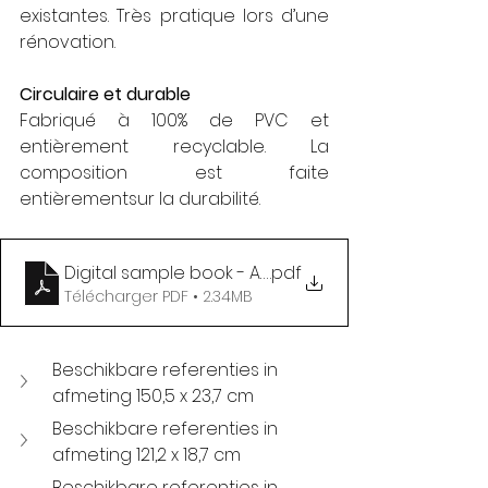
existantes. Très pratique lors d’une 
rénovation.
Circulaire et durable
Fabriqué à 100% de PVC et 
entièrement recyclable. La 
composition est faite 
entièrementsur la durabilité.
Digital sample book - Allura click Flexcore
.pdf
Télécharger PDF • 2.34MB
Beschikbare referenties in 
afmeting 150,5 x 23,7 cm
Beschikbare referenties in 
afmeting 121,2 x 18,7 cm
Beschikbare referenties in 