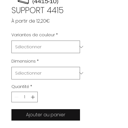
SUPPORT 4415
Prix promotionnel
À partir de
12,20€
Variantes de couleur
*
Dimensions
*
Quantité
*
Ajouter au panier