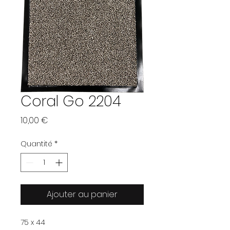
Coral Go 2204
Prix
10,00 €
Quantité
*
Ajouter au panier
75 x 44