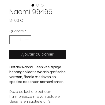
Naomi 96465
Prix
84,00 €
Quantité
*
Ajouter au panier
Ontdek Naomi – een veelzijdige
behangcollectie waarin grafische
vormen, florale motieven en
speelse accenten samenkomen.
Deze collectie biedt een
harmonieuze mix van actuele
dessins en subtiele uni’s,