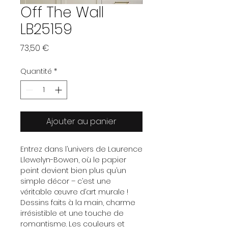
Off The Wall
LB25159
Prix
73,50 €
Quantité
*
Ajouter au panier
Entrez dans l’univers de Laurence
Llewelyn-Bowen, où le papier
peint devient bien plus qu’un
simple décor – c’est une
véritable œuvre d’art murale !
Dessins faits à la main, charme
irrésistible et une touche de
romantisme. Les couleurs et