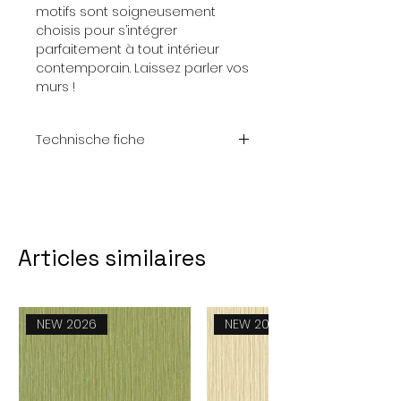
motifs sont soigneusement
choisis pour s’intégrer
parfaitement à tout intérieur
contemporain. Laissez parler vos
murs !
Technische fiche
Dimensions : 10 m x 53 cm
Raccord : 53 cm
Collection : Off The Wall
Articles similaires
NEW 2026
NEW 2026