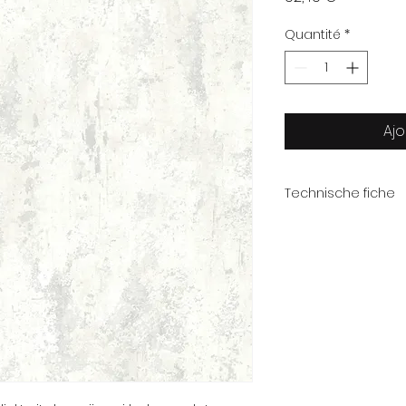
Quantité
*
Ajo
Technische fiche
Afmeting
Kwaliteit
Collectie