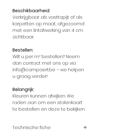
Beschikbaarheid:
Verkrijgbaar als vasttapijt of als
karpetten op maat, afgezoomd
met een lintafwerking van 4 cm
zichtbaar.
Bestellen:
Wilt u per m² bestellen? Neem
dan contact met ons op via
info@campaert.be – we helpen
u graag verder!
Belangrijk:
Kleuren kunnen afwijken. We
raden aan om een stalenkaart
te bestellen en deze te bekijken.
Technische fiche