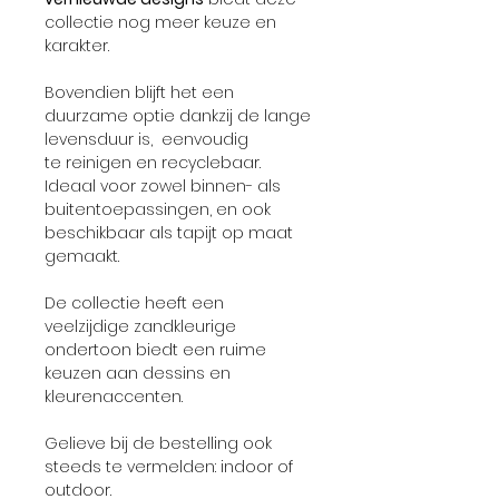
collectie nog meer keuze en
karakter.
Bovendien blijft het een
duurzame optie dankzij de lange
levensduur is, eenvoudig
te reinigen en recyclebaar.
Ideaal voor zowel binnen- als
buitentoepassingen, en ook
beschikbaar als tapijt op maat
gemaakt.
De collectie heeft een
veelzijdige zandkleurige
ondertoon biedt een ruime
keuzen aan dessins en
kleurenaccenten.
Gelieve bij de bestelling ook
steeds te vermelden: indoor of
outdoor.