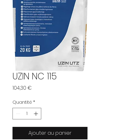
UZIN NC 115
Prix
104,30 €
Quantité
*
Ajouter au panier