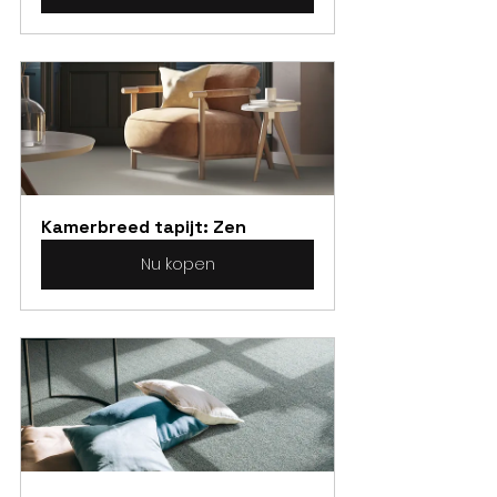
Kamerbreed tapijt: Zen
Nu kopen