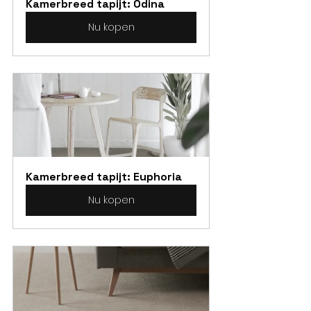
Kamerbreed tapijt: Odina
Nu kopen
Kamerbreed tapijt: Euphoria
Nu kopen