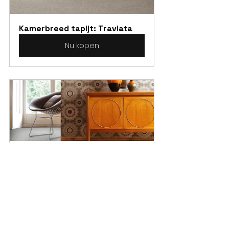
Kamerbreed tapijt: Traviata
Nu kopen
Kamerbreed tapijt: Boulevard
Nu kopen