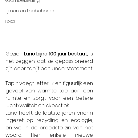
Raambekleding
Lijmen en toebehoren
Toxa
Gezien 
Lano bijna 100 jaar bestaat,
 is 
het zeggen dat ze gepassioneerd 
zijn door tapijt een understatement.
Tapijt voegt letterlijk en figuurlijk een 
gevoel van warmte toe aan een 
ruimte en zorgt voor een betere 
luchtkwaliteit en akoestiek.
Lano heeft de laatste jaren enorm 
ingezet op recycling en ecologie, 
en wel in de breedste zin van het 
woord. Hier enkele nieuwe 