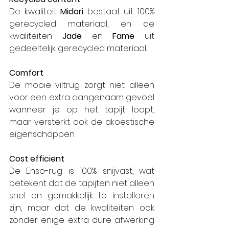
De kwaliteit 
Midori
 bestaat uit 100% 
gerecycled materiaal, en de 
kwaliteiten 
Jade
 en 
Fame
 uit 
gedeeltelijk gerecycled materiaal.
Comfort
De mooie viltrug zorgt niet alleen 
voor een extra aangenaam gevoel 
wanneer je op het tapijt loopt, 
maar versterkt ook de akoestische 
eigenschappen.
Cost efficient
De Enso-rug is 100% snijvast, wat 
betekent dat de tapijten niet alleen 
snel en gemakkelijk te installeren 
zijn, maar dat de kwaliteiten ook 
zonder enige extra dure afwerking 