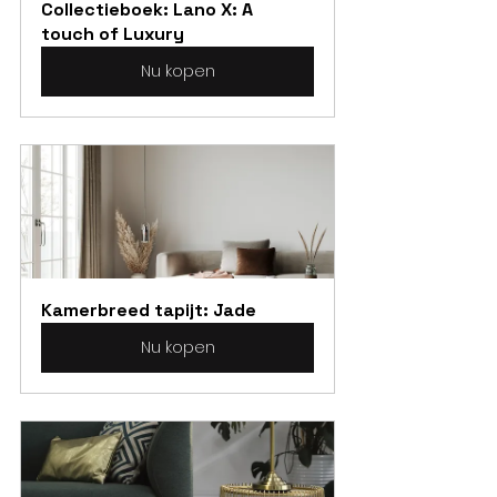
Collectieboek: Lano X: A 
touch of Luxury
Nu kopen
Kamerbreed tapijt: Jade
Nu kopen