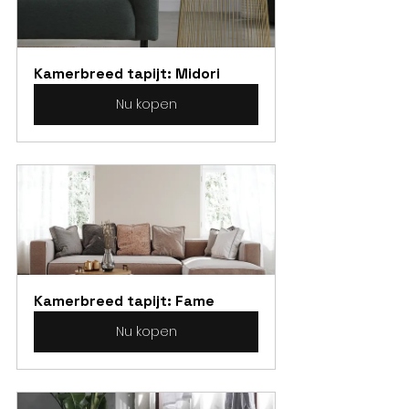
Kamerbreed tapijt: Midori
Nu kopen
Kamerbreed tapijt: Fame
Nu kopen