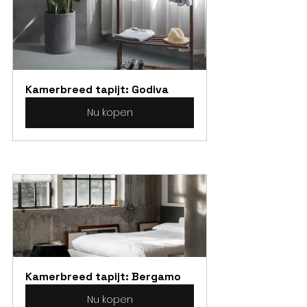
Kamerbreed tapijt: Godiva
Nu kopen
Kamerbreed tapijt: Bergamo
Nu kopen