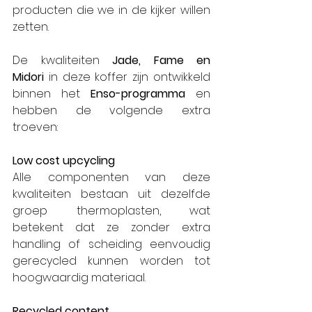
producten die we in de kijker willen 
zetten.
De kwaliteiten 
Jade, Fame en 
Midori
 in deze koffer zijn ontwikkeld 
binnen het 
Enso-programma
 en 
hebben de volgende extra 
troeven:
Low cost upcycling
Alle componenten van deze 
kwaliteiten bestaan uit dezelfde 
groep thermoplasten, wat 
betekent dat ze zonder extra 
handling of scheiding eenvoudig 
gerecycled kunnen worden tot 
hoogwaardig materiaal.
Recycled content