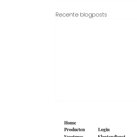
Recente blogposts
Home
Producten
Login
Vacatures
Klantendienst