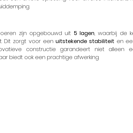
uiddemping.
loeren zijn opgebouwd uit 
5 lagen
, waarbij de k
t. Dit zorgt voor een 
uitstekende stabiliteit
 en een
nnovatieve constructie garandeert niet alleen 
ar biedt ook een prachtige afwerking.