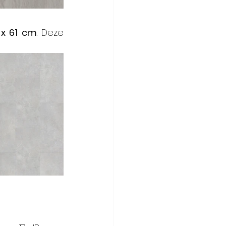
 x 61 cm
. Deze 