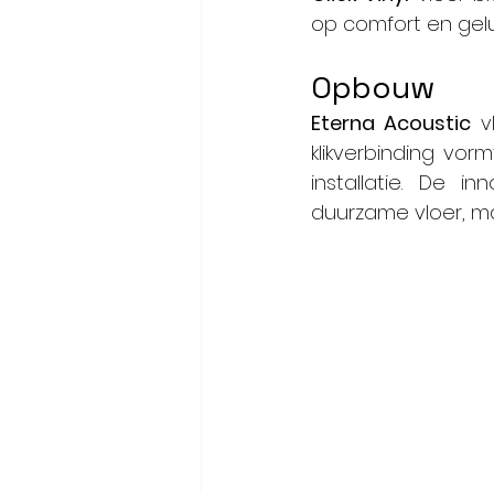
op comfort en gel
Opbouw
Eterna Acoustic
 v
klikverbinding vorm
installatie. De i
duurzame vloer, ma