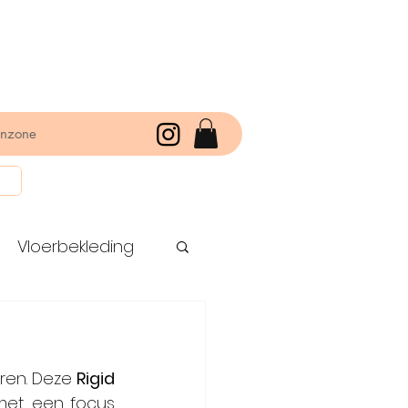
enzone
Vloerbekleding
ren. Deze 
Rigid 
 met een focus 