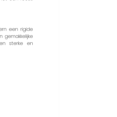
ern een rigide 
 gemakkelijke 
een sterke en 