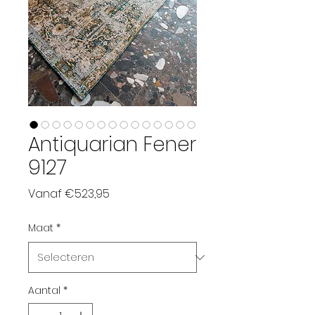
Antiquarian Fener
9127
Verkoopprijs
Vanaf
€523,95
Maat
*
Aantal
*