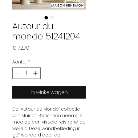
Autour du
monde 51241204
Prijs
€ 72,70
Aantal
*
In winkelwagen
De 'Autour du Monde' collectie
van Maison Bensimon neemt je
mee op een visuele reis rond de
wereld. Deze wandbekleding is
geïnspireerd door de