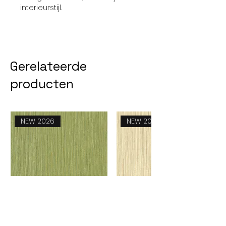
interieurstijl.
Gerelateerde
producten
NEW 2026
NEW 2026
Feeling 51260824
Feeling 51260817