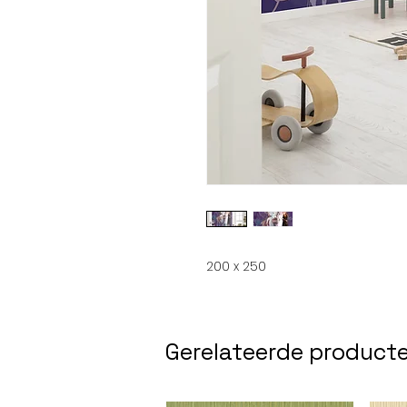
200 x 250
Gerelateerde product