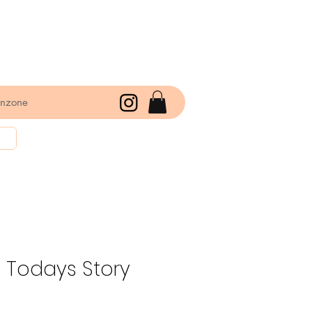
enzone
 Todays Story