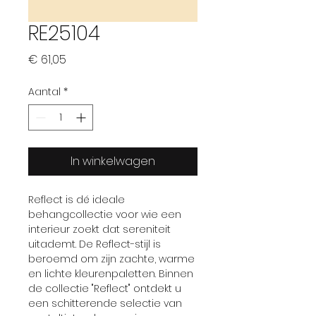
RE25104
Prijs
€ 61,05
Aantal
*
In winkelwagen
Reflect is dé ideale
behangcollectie voor wie een
interieur zoekt dat sereniteit
uitademt. De Reflect-stijl is
beroemd om zijn zachte, warme
en lichte kleurenpaletten. Binnen
de collectie "Reflect" ontdekt u
een schitterende selectie van